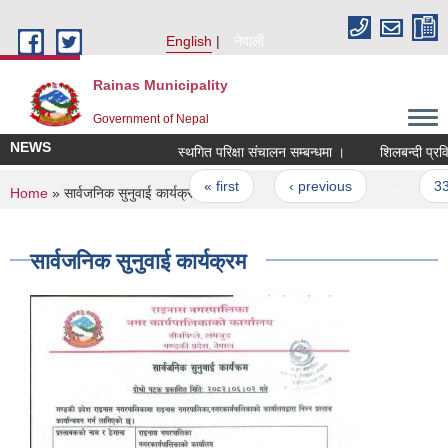
Skip to main content
English
नेपाली
Rainas Municipality
Government of Nepal
NEWS
स्थगित परिक्षा संचालन सम्बन्धमा ।
Pages
« first
‹ previous
…
33
You are here
Home
» सार्वजनिक सुनुवाई कार्यक्रम
सार्वजनिक सुनुवाई कार्यक्रम