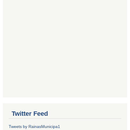
Twitter Feed
Tweets by RainasMunicipa1