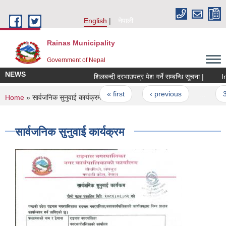
Skip to main content
English
नेपाली
Rainas Municipality
Government of Nepal
NEWS
शिलबन्दी दरभाउपत्र पेश गर्ने सम्बन्धि सूचना |
Inv
Pages
« first
‹ previous
…
3
You are here
Home
» सार्वजनिक सुनुवाई कार्यक्रम
सार्वजनिक सुनुवाई कार्यक्रम