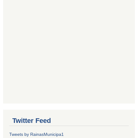
Twitter Feed
Tweets by RainasMunicipa1