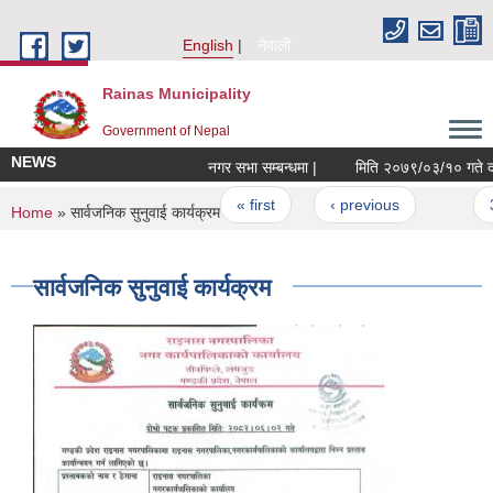
Skip to main content
English
नेपाली
Rainas Municipality
Government of Nepal
NEWS
नगर सभा सम्बन्धमा |
Pages
« first
‹ previous
…
3
You are here
Home
» सार्वजनिक सुनुवाई कार्यक्रम
सार्वजनिक सुनुवाई कार्यक्रम