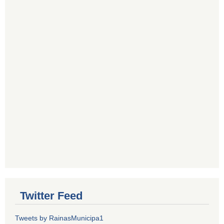
Twitter Feed
Tweets by RainasMunicipa1