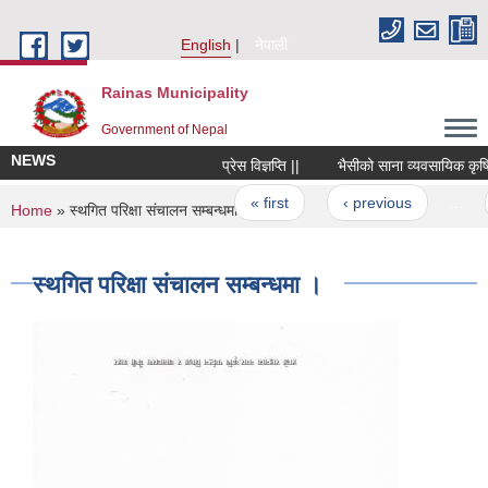
Skip to main content
English
नेपाली
Rainas Municipality
Government of Nepal
NEWS
प्रेस विज्ञप्ति ||
भैसीको साना व्यवसायिक कृषि उत
Pages
« first
‹ previous
…
You are here
Home
» स्थगित परिक्षा संचालन सम्बन्धमा ।
स्थगित परिक्षा संचालन सम्बन्धमा ।