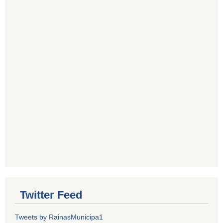
Twitter Feed
Tweets by RainasMunicipa1