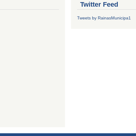
Twitter Feed
Tweets by RainasMunicipa1