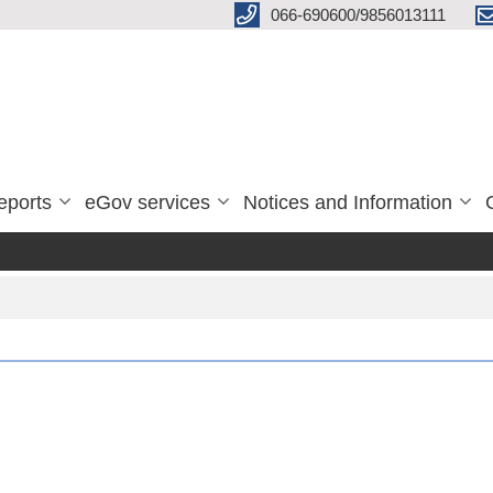
066-690600/9856013111
eports
eGov services
Notices and Information