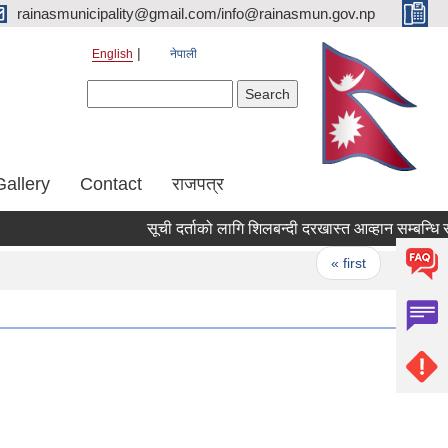
rainasmunicipality@gmail.com/info@rainasmun.gov.np
English
नेपाली
Search form
Search
Gallery
Contact
राजपत्र
सूची दर्ताको लागि शिलबन्दी दरखास्त आव्हान सम्बन्धि सू
Pages
« first
‹ previ