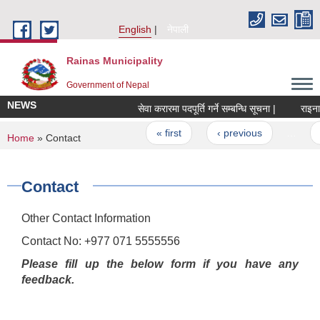
Skip to main content
English
नेपाली
Rainas Municipality
Government of Nepal
NEWS
सेवा करारमा पदपूर्ति गर्ने सम्बन्धि सूचना |
राइनास 
Pages
« first
‹ previous
…
You are here
Home
» Contact
Contact
Other Contact Information
Contact No: +977 071 5555556
Please fill up the below form if you have any
feedback.