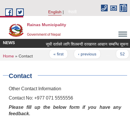
Skip to main content
English
नेपाली
Rainas Municipality
Government of Nepal
NEWS
सूची दर्ताको लागि शिलबन्दी दरखास्त आव्हान सम्बन्धि सूचना
Pages
« first
‹ previous
…
52
You are here
Home
» Contact
Contact
Other Contact Information
Contact No: +977 071 5555556
Please fill up the below form if you have any
feedback.