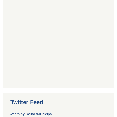
Twitter Feed
Tweets by RainasMunicipa1