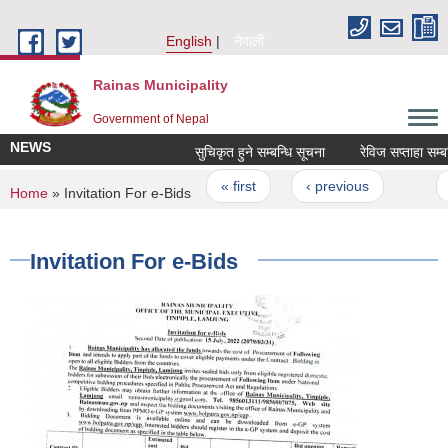
Skip to main content
English
नेपाली
Rainas Municipality
Government of Nepal
NEWS
सुचिकृत हुने सम्बन्धि सूचना
रेविज सप्ताहा सम्बन्
Pages
« first
‹ previous
…
4
You are here
Home
» Invitation For e-Bids
Invitation For e-Bids