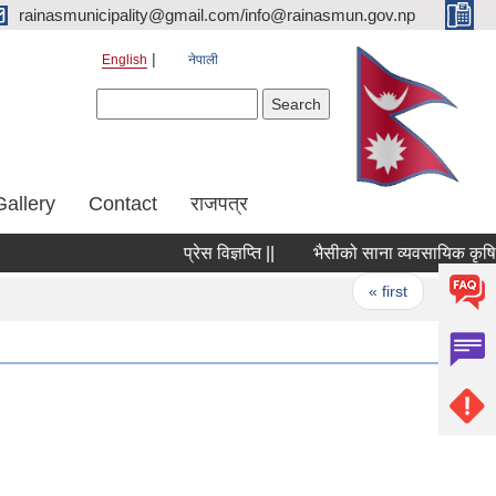
rainasmunicipality@gmail.com/info@rainasmun.gov.np
English
नेपाली
Search form
Search
Gallery
Contact
राजपत्र
प्रेस विज्ञप्ति ||
भैसीको साना व्यवसायिक कृषि उत्
Pages
« first
‹ prev