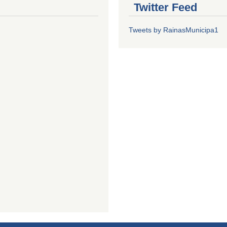
Twitter Feed
Tweets by RainasMunicipa1