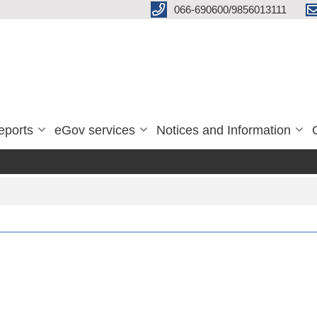
066-690600/9856013111
eports
eGov services
Notices and Information