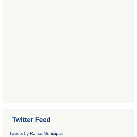
Twitter Feed
Tweets by RainasMunicipa1