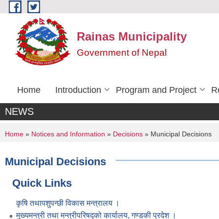
Skip to main content
Rainas Municipality
Government of Nepal
Home
Introduction
Program and Project
R
NEWS
You are here
Home
»
Notices and Information
»
Decisions
» Municipal Decisions
Municipal Decisions
Quick Links
कृषि तथापशुपन्छी विकास मन्त्रालय ।
मुख्यमन्त्री तथा मन्त्रीपरिषद्को कार्यालय, गण्डकी प्रदेश ।