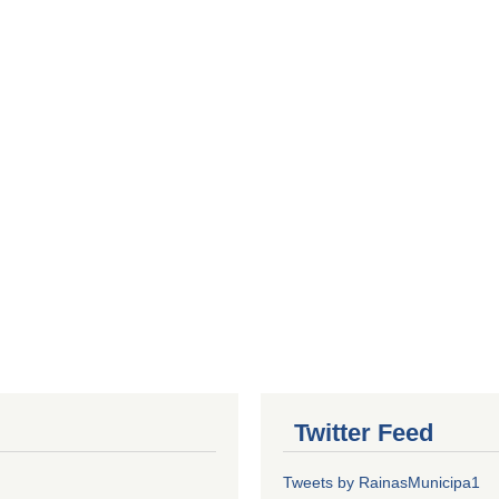
Twitter Feed
Tweets by RainasMunicipa1