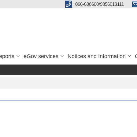
066-690600/9856013111
eports
eGov services
Notices and Information