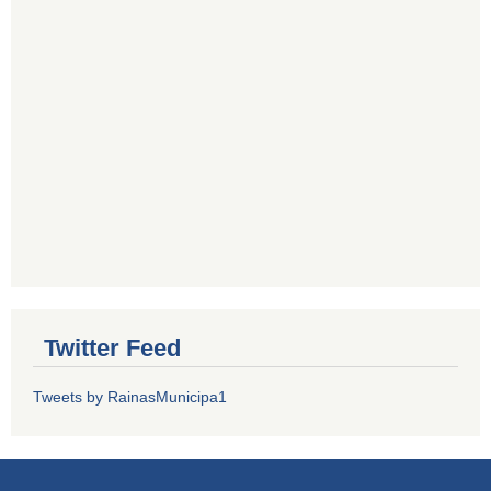
Twitter Feed
Tweets by RainasMunicipa1