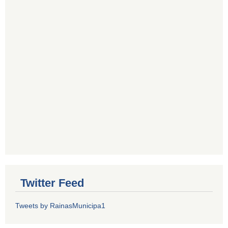
Twitter Feed
Tweets by RainasMunicipa1