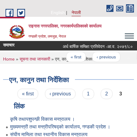
Skip to main content
English
नेपाली
राइनास नगरपालिका, नगरकार्यपालिकाको कार्यालय
गण्डकी प्रदेश, लमजुङ, नेपाल
समाचार
अर्ध बार्षिक समिक्षा प्रतिवेदन -आ.व. २०७९/८०
Pages
« first
‹ previous
…
You are here
Home
»
सूचना तथा जानकारी
» एन, कानुन तथा निर्देशिका
एन, कानुन तथा निर्देशिका
Pages
« first
‹ previous
1
2
3
लिंक
कृषि तथापशुपन्छी विकास मन्त्रालय ।
मुख्यमन्त्री तथा मन्त्रीपरिषद्को कार्यालय, गण्डकी प्रदेश ।
संघीय मामिला तथा स्थानीय विकास मन्त्रालय