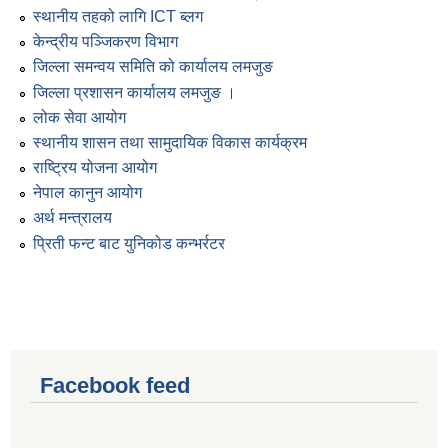
स्थानीय तहको लागि ICT ब्लग
केन्द्रीय पञ्जिकरण विभाग
जिल्ला समन्वय समिति को कार्यालय लमजुङ
जिल्ला प्रशासन कार्यालय लमजुङ ।
लोक सेवा आयोग
स्थानीय शासन तथा सामुदायिक विकास कार्यक्रम
राष्ट्रिय योजना आयोग
नेपाल कानुन आयोग
अर्थ मन्त्रालय
प्रिती फन्ट बाट युनिकोड कन्भर्रटर
Facebook feed