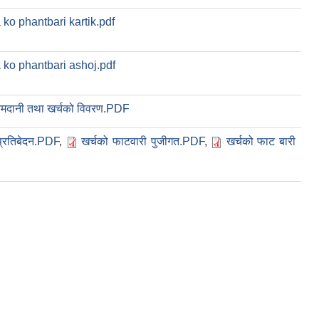
ko phantbari kartik.pdf
 ko phantbari ashoj.pdf
मदानी तथा खर्चको विवरण.PDF
प्रतिबेदन.PDF
,
खर्चको फाटवारी पुजीगत.PDF
,
खर्चको फाट बारी