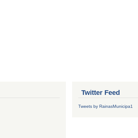
Twitter Feed
Tweets by RainasMunicipa1