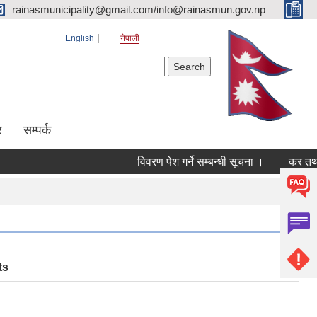
rainasmunicipality@gmail.com/info@rainasmun.gov.np
English
नेपाली
Search form
Search
र
सम्पर्क
विवरण पेश गर्ने सम्बन्धी सूचना ।
कर तथा र
Pages
ts