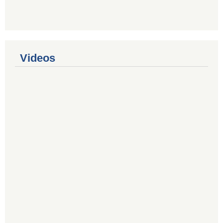
Videos