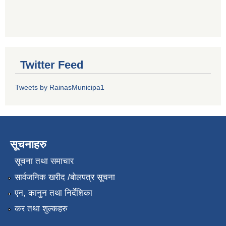
Twitter Feed
Tweets by RainasMunicipa1
सूचनाहरु
सूचना तथा समाचार
सार्वजनिक खरीद /बोलपत्र सूचना
एन, कानुन तथा निर्देशिका
कर तथा शुल्कहरु