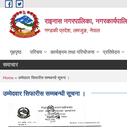
Skip to main content
राइनास नगरपालिका, नगरकार्यपालि
गण्डकी प्रदेश, लमजुङ, नेपाल
गृहपृष्ठ
परिचय
कार्यक्रम तथा परियोजना
प्रतिवेदन
समाचार
You are here
Home
» उम्मेदवार सिफारीस सम्मबन्धी सूचना ।
उम्मेदवार सिफारीस सम्मबन्धी सूचना ।