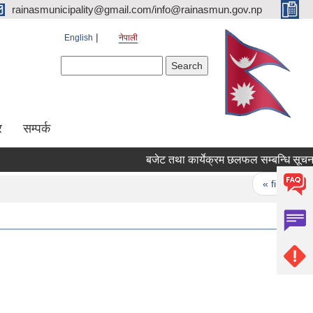
rainasmunicipality@gmail.com/info@rainasmun.gov.np
English
नेपाली
Search form
Search
र
सम्पर्क
बजेट तथा कार्येक्रम छलफल सम्बन्धि सूचना |
Pages
« first