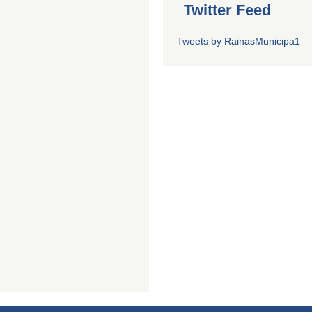
Twitter Feed
Tweets by RainasMunicipa1