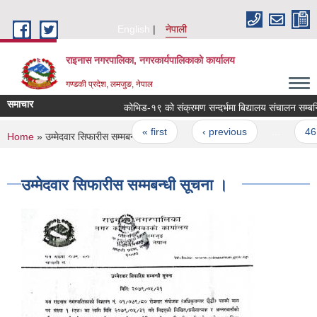
Skip to main content
English
नेपाली
राइनास नगरपालिका, नगरकार्यपालिकाको कार्यालय
गण्डकी प्रदेश, लमजुङ, नेपाल
समाचार
Pages
« first
‹ previous
…
46
You are here
Home
» उम्मेदवार सिफारीस सम्मबन्धी सूचना ।
उम्मेदवार सिफारीस सम्मबन्धी सूचना ।