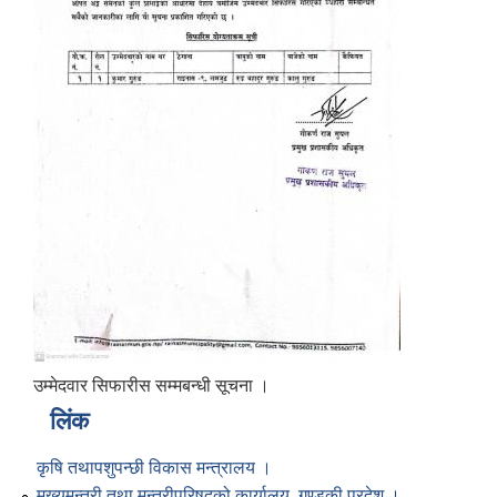
उम्मेदवार सिफारीस सम्मबन्धी सूचना ।
लिंक
कृषि तथापशुपन्छी विकास मन्त्रालय ।
मुख्यमन्त्री तथा मन्त्रीपरिषद्को कार्यालय, गण्डकी प्रदेश ।