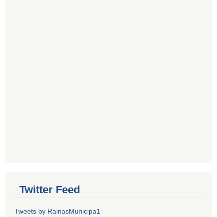
Twitter Feed
Tweets by RainasMunicipa1