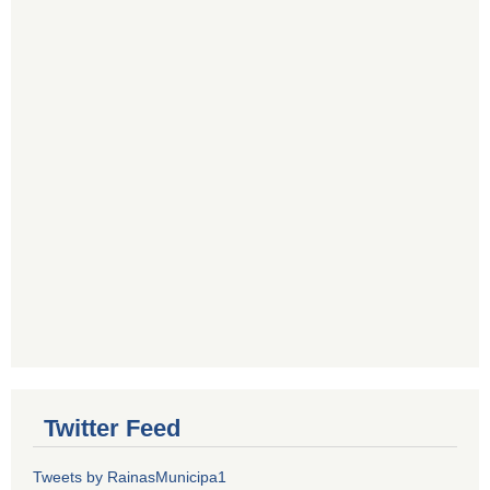
Twitter Feed
Tweets by RainasMunicipa1