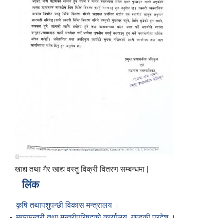
खाद्य तथा गैर खाद्य वस्तु विक्री वितरण सम्बन्धमा |
लिंक
कृषि तथापशुपन्छी विकास मन्त्रालय ।
मुख्यमन्त्री तथा मन्त्रीपरिषद्को कार्यालय, गण्डकी प्रदेश ।