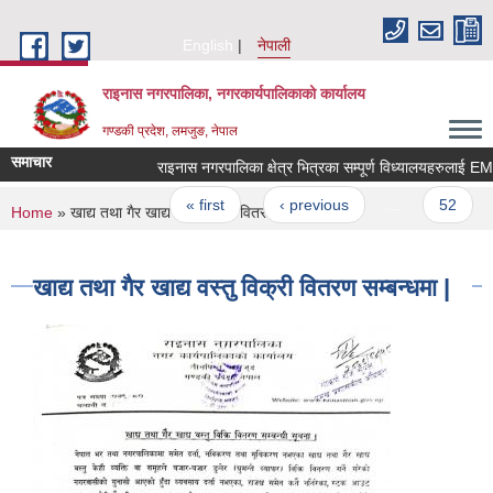
Skip to main content
English
नेपाली
राइनास नगरपालिका, नगरकार्यपालिकाको कार्यालय
गण्डकी प्रदेश, लमजुङ, नेपाल
समाचार
Pages
« first
‹ previous
…
52
You are here
Home
» खाद्य तथा गैर खाद्य वस्तु विक्री वितरण सम्बन्धमा |
खाद्य तथा गैर खाद्य वस्तु विक्री वितरण सम्बन्धमा |