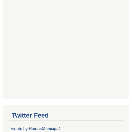
Twitter Feed
Tweets by RainasMunicipa1