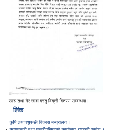
खाद्य तथा गैर खाद्य वस्तु विक्री वितरण सम्बन्धमा |
लिंक
कृषि तथापशुपन्छी विकास मन्त्रालय ।
मुख्यमन्त्री तथा मन्त्रीपरिषद्को कार्यालय, गण्डकी प्रदेश ।