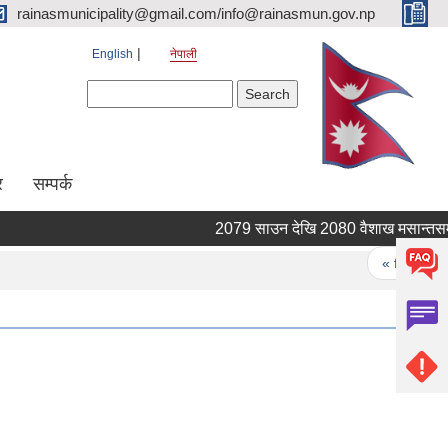
rainasmunicipality@gmail.com/info@rainasmun.gov.np
English
नेपाली
Search form
Search
र
सम्पर्क
2079 साउन देखि 2080 वैशाख मसान्तसम्म प
Pages
« first