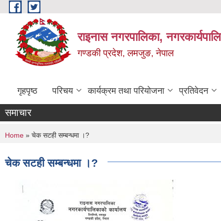
Skip to main content
राइनास नगरपालिका, नगरकार्यपालि
गण्डकी प्रदेश, लमजुङ, नेपाल
गृहपृष्ठ
परिचय
कार्यक्रम तथा परियोजना
प्रतिवेदन
समाचार
You are here
Home
» चेक सटही सम्बन्धमा ।?
चेक सटही सम्बन्धमा ।?