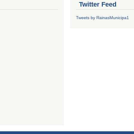
Twitter Feed
Tweets by RainasMunicipa1