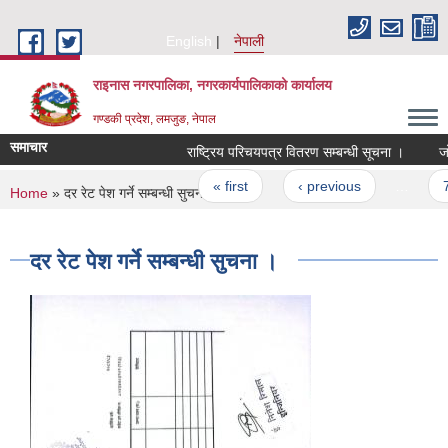
Skip to main content
English
नेपाली
राइनास नगरपालिका, नगरकार्यपालिकाको कार्यालय
गण्डकी प्रदेश, लमजुङ, नेपाल
समाचार
राष्ट्रिय परिचयपत्र वितरण सम्बन्धी सूचना ।
जो 
Pages
« first
‹ previous
…
7
You are here
Home
» दर रेट पेश गर्ने सम्बन्धी सुचना ।
दर रेट पेश गर्ने सम्बन्धी सुचना ।