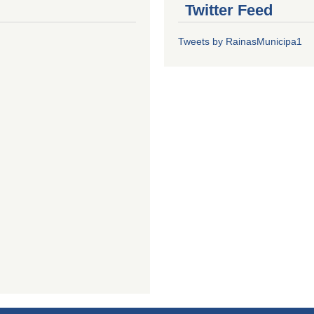
Twitter Feed
Tweets by RainasMunicipa1