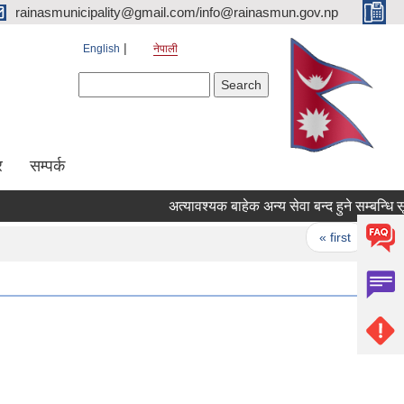
rainasmunicipality@gmail.com/info@rainasmun.gov.np
English
नेपाली
Search form
Search
र
सम्पर्क
अत्यावश्यक बाहेक अन्य सेवा बन्द हुने सम्बन्धि सूचन
Pages
« first
‹ pr