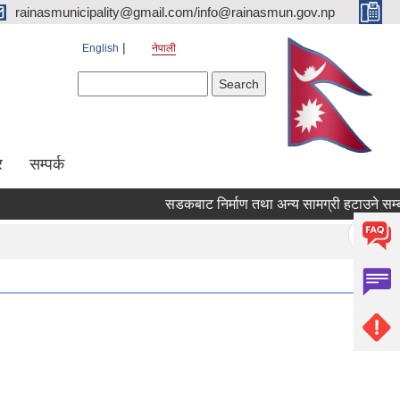
rainasmunicipality@gmail.com/info@rainasmun.gov.np
English
नेपाली
Search form
Search
र
सम्पर्क
सडकबाट निर्माण तथा अन्य सामग्री हटाउन
Pages
« first