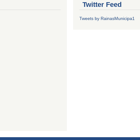
Twitter Feed
Tweets by RainasMunicipa1