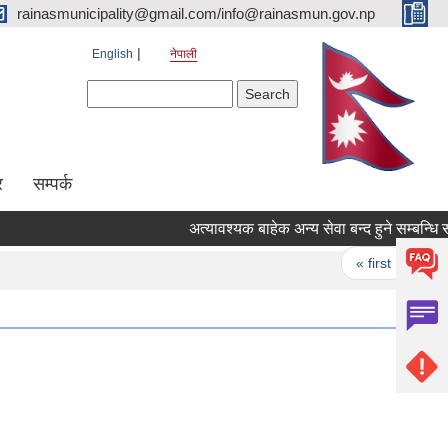
rainasmunicipality@gmail.com/info@rainasmun.gov.np
English
नेपाली
Search form
Search
र
सम्पर्क
अत्यावश्यक बाहेक अन्य सेवा बन्द हुने सम्बन्धि सू
Pages
« first
‹ p