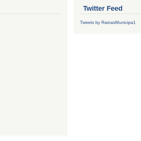
Twitter Feed
Tweets by RainasMunicipa1