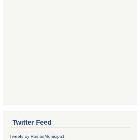
Twitter Feed
Tweets by RainasMunicipa1