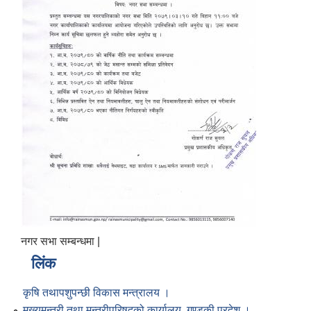
नगर सभा सम्बन्धमा |
लिंक
कृषि तथापशुपन्छी विकास मन्त्रालय ।
मुख्यमन्त्री तथा मन्त्रीपरिषद्को कार्यालय, गण्डकी प्रदेश ।