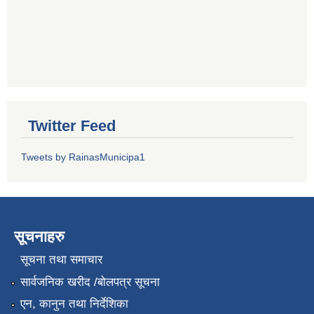
Twitter Feed
Tweets by RainasMunicipa1
सूचनाहरु
सूचना तथा समाचार
सार्वजनिक खरीद /बोलपत्र सूचना
एन, कानुन तथा निर्देशिका