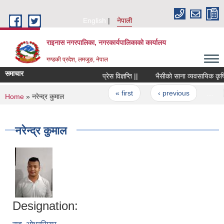
Skip to main content
English
नेपाली
राइनास नगरपालिका, नगरकार्यपालिकाको कार्यालय
गण्डकी प्रदेश, लमजुङ, नेपाल
समाचार
प्रेस विज्ञप्ति ||
भैसीको साना व्यवसायिक कृषि उ
Pages
« first
‹ previous
…
You are here
Home
» नरेन्द्र कुमाल
नरेन्द्र कुमाल
Designation: