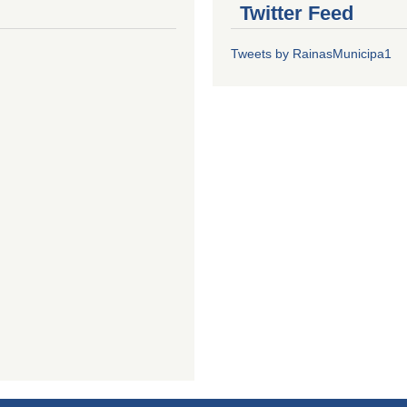
Twitter Feed
Tweets by RainasMunicipa1