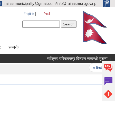
rainasmunicipality@gmail.com/info@rainasmun.gov.np
English
नेपाली
Search form
Search
र
सम्पर्क
राष्ट्रिय परिचयपत्र वितरण सम्बन्धी सूचना ।
Pages
« first
‹ 