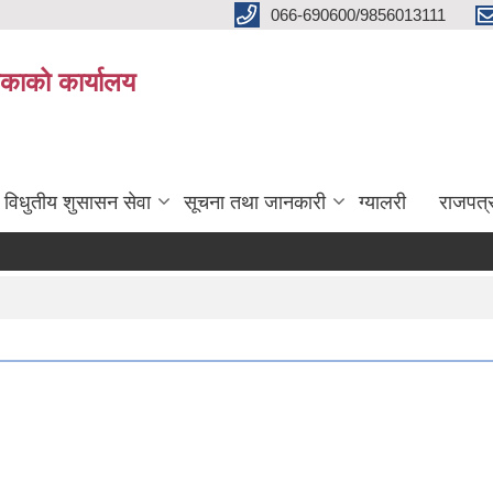
066-690600/9856013111
काको कार्यालय
विधुतीय शुसासन सेवा
सूचना तथा जानकारी
ग्यालरी
राजपत्