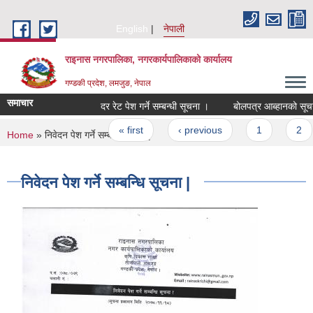
Skip to main content
English
नेपाली
राइनास नगरपालिका, नगरकार्यपालिकाको कार्यालय
गण्डकी प्रदेश, लमजुङ, नेपाल
समाचार
दर रेट पेश गर्ने सम्बन्धी सूचना ।
बोलपत्र आब्हानको सूचन
Pages
« first
‹ previous
1
2
You are here
Home
» निवेदन पेश गर्ने सम्बन्धि सूचना |
निवेदन पेश गर्ने सम्बन्धि सूचना |