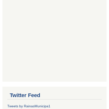
Twitter Feed
Tweets by RainasMunicipa1