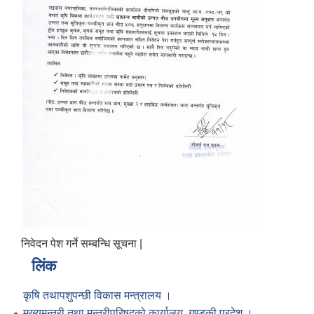
निवेदन पेश गर्ने सम्बन्धि सूचना |
लिंक
कृषि तथापशुपन्छी विकास मन्त्रालय ।
मुख्यमन्त्री तथा मन्त्रीपरिषद्को कार्यालय, गण्डकी प्रदेश ।