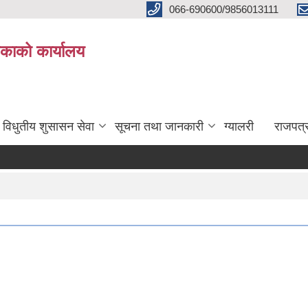
066-690600/9856013111
काको कार्यालय
विधुतीय शुसासन सेवा
सूचना तथा जानकारी
ग्यालरी
राजपत्