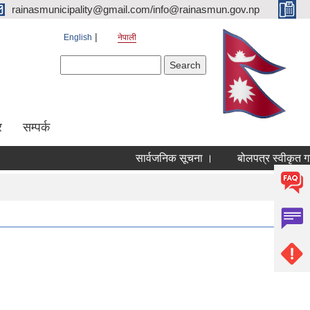
rainasmunicipality@gmail.com/info@rainasmun.gov.np
English
नेपाली
Search form
Search
र
सम्पर्क
सार्वजनिक सूचना ।
बोलपत्र स्वीकृत गर्
Pages
« first