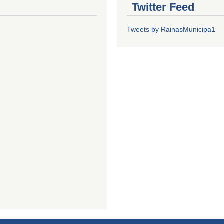
Twitter Feed
Tweets by RainasMunicipa1