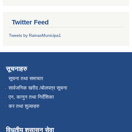
Twitter Feed
Tweets by RainasMunicipa1
सूचनाहरु
सूचना तथा समाचार
सार्वजनिक खरीद /बोलपत्र सूचना
एन, कानुन तथा निर्देशिका
कर तथा शुल्कहरु
विधुतीय शुसासन सेवा