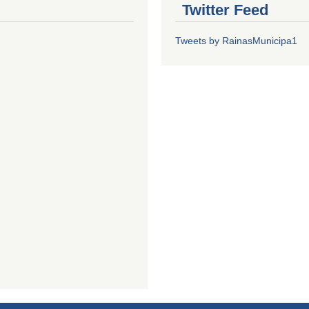
Twitter Feed
Tweets by RainasMunicipa1