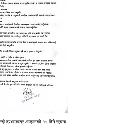
लबन्दी दरभाउपत्र आव्हानको १५ दिने सूचना ।