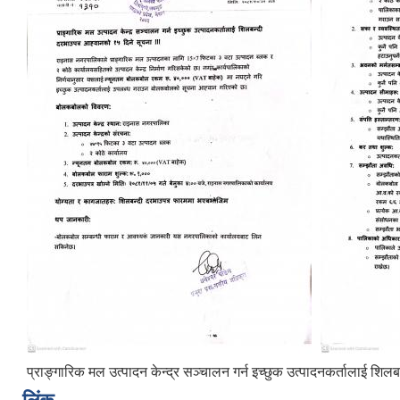
प्राङ्गारिक मल उत्पादन केन्द्र सञ्चालन गर्न इच्छुक उत्पादनकर्तालाई शि