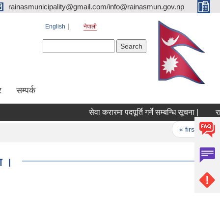
rainasmunicipality@gmail.com/info@rainasmun.gov.np
English
नेपाली
Search form
Search
र
सम्पर्क
सेवा करारमा पदपूर्ति गर्ने सम्बन्धि सूचना |
राइन
Pages
« first
‹ 
ना ।