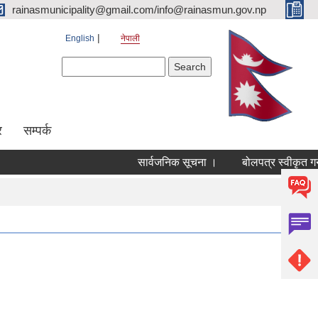
rainasmunicipality@gmail.com/info@rainasmun.gov.np
English
नेपाली
Search form
Search
र
सम्पर्क
सार्वजनिक सूचना ।
बोलपत्र स्वीकृत गर्
Pages
« first