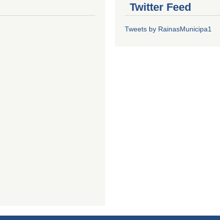
Twitter Feed
Tweets by RainasMunicipa1