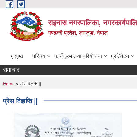
Skip to main content
राइनास नगरपालिका, नगरकार्यपालि
गण्डकी प्रदेश, लमजुङ, नेपाल
गृहपृष्ठ
परिचय
कार्यक्रम तथा परियोजना
प्रतिवेदन
समाचार
You are here
Home
» प्रेस विज्ञप्ति ||
प्रेस विज्ञप्ति ||