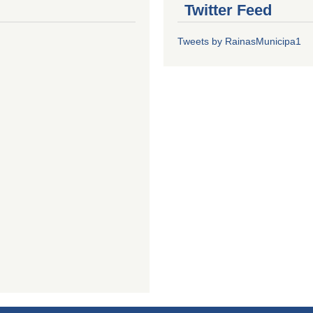
Twitter Feed
Tweets by RainasMunicipa1