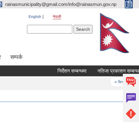
rainasmunicipality@gmail.com/info@rainasmun.gov.np
English
नेपाली
Search form
Search
र
सम्पर्क
निर्देशन सम्बन्धमा
नतिजा प्रकाशन सम्बन्धमा 
Pages
« first
‹