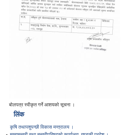
बोलपत्र स्वीकृत गर्ने आशयको सूचना ।
लिंक
कृषि तथापशुपन्छी विकास मन्त्रालय ।
मुख्यमन्त्री तथा मन्त्रीपरिषद्को कार्यालय, गण्डकी प्रदेश ।