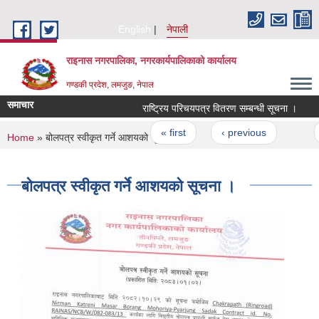
Skip to main content
English
नेपाली
राइनास नगरपालिका, नगरकार्यपालिकाको कार्यालय
गण्डकी प्रदेश, लमजुङ, नेपाल
समाचार
राष्ट्रिय परिचयपत्र वितरण सम्बन्धी सूचना ।
Pages
« first
‹ previous
…
You are here
Home
» बोलपत्र स्वीकृत गर्ने आशयको सूचना ।
बोलपत्र स्वीकृत गर्ने आशयको सूचना ।