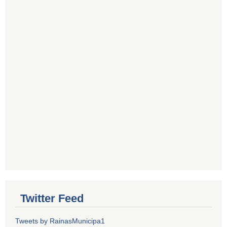
Twitter Feed
Tweets by RainasMunicipa1