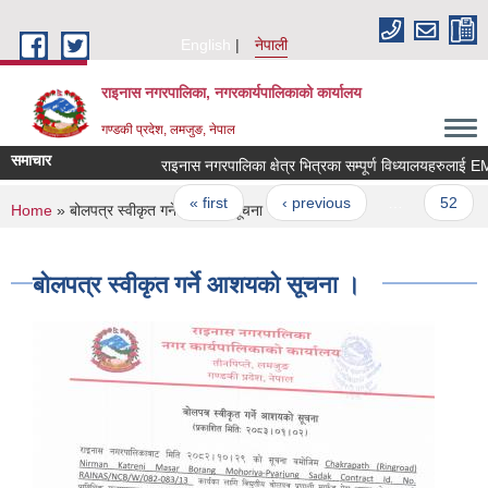
Skip to main content
English
नेपाली
राइनास नगरपालिका, नगरकार्यपालिकाको कार्यालय
गण्डकी प्रदेश, लमजुङ, नेपाल
समाचार
Pages
« first
‹ previous
…
52
You are here
Home
» बोलपत्र स्वीकृत गर्ने आशयको सूचना ।
बोलपत्र स्वीकृत गर्ने आशयको सूचना ।