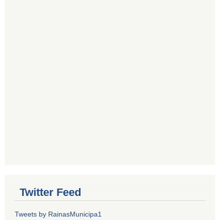
Twitter Feed
Tweets by RainasMunicipa1