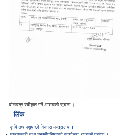
बोलपत्र स्वीकृत गर्ने आशयको सूचना ।
लिंक
कृषि तथापशुपन्छी विकास मन्त्रालय ।
मुख्यमन्त्री तथा मन्त्रीपरिषद्को कार्यालय, गण्डकी प्रदेश ।