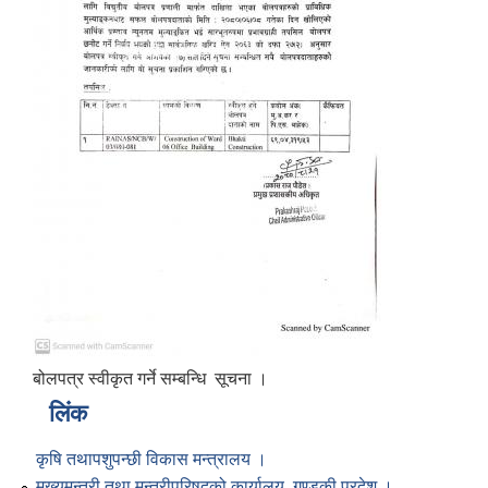
बोलपत्र स्वीकृत गर्ने सम्बन्धि सूचना ।
लिंक
कृषि तथापशुपन्छी विकास मन्त्रालय ।
मुख्यमन्त्री तथा मन्त्रीपरिषद्को कार्यालय, गण्डकी प्रदेश ।