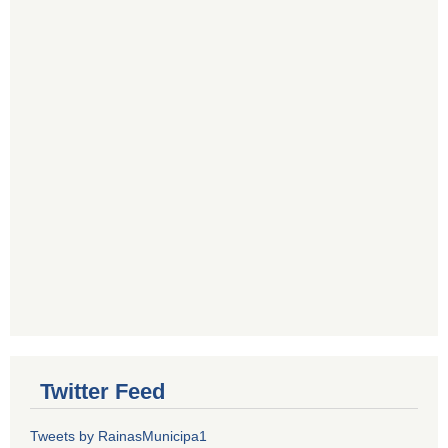
Twitter Feed
Tweets by RainasMunicipa1