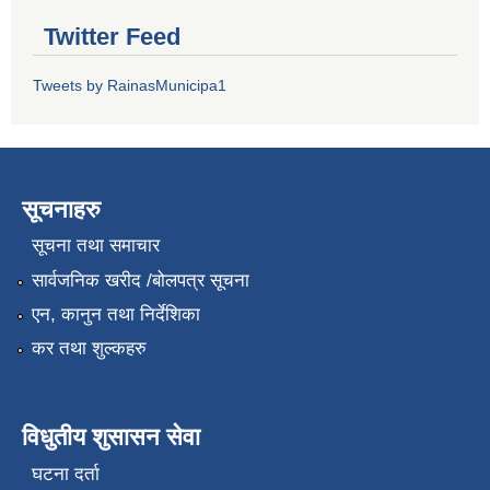
Twitter Feed
Tweets by RainasMunicipa1
सूचनाहरु
सूचना तथा समाचार
सार्वजनिक खरीद /बोलपत्र सूचना
एन, कानुन तथा निर्देशिका
कर तथा शुल्कहरु
विधुतीय शुसासन सेवा
घटना दर्ता