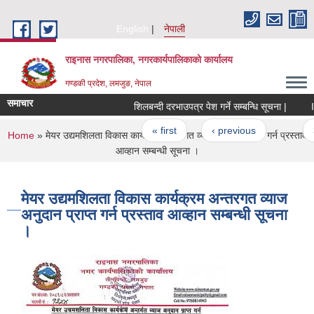
Skip to main content
English
नेपाली
राइनास नगरपालिका, नगरकार्यपालिकाको कार्यालय
गण्डकी प्रदेश, लमजुङ, नेपाल
समाचार
शिलबन्दी दरभाउपत्र पेश गर्ने सम्बन्धि सूचना |
In
Pages
« first
‹ previous
…
3
You are here
Home
» मेयर उद्यमशिलता विकास कार्यक्रम अन्तरगत व्याज अनुदान प्राप्त गर्न प्रस्ताव
आव्हान सम्बन्धी सूचना ।
मेयर उद्यमशिलता विकास कार्यक्रम अन्तरगत व्याज
अनुदान प्राप्त गर्न प्रस्ताव आव्हान सम्बन्धी सूचना
।