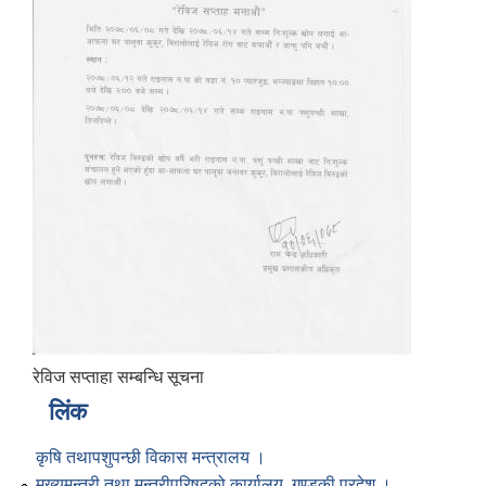
रेविज सप्ताहा सम्बन्धि सूचना
लिंक
कृषि तथापशुपन्छी विकास मन्त्रालय ।
मुख्यमन्त्री तथा मन्त्रीपरिषद्को कार्यालय, गण्डकी प्रदेश ।