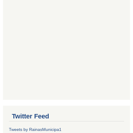
Twitter Feed
Tweets by RainasMunicipa1