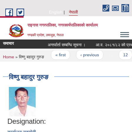
Skip to main content
English
नेपाली
राइनास नगरपालिका, नगरकार्यपालिकाको कार्यालय
गण्डकी प्रदेश, लमजुङ, नेपाल
समाचार
अन्तर्वार्ता सम्बन्धि सूचना ।
Pages
« first
‹ previous
…
12
You are here
Home
» विष्णु बहादुर गुरुङ
विष्णु बहादुर गुरुङ
Designation: