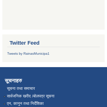
Twitter Feed
Tweets by RainasMunicipa1
सूचनाहरु
सूचना तथा समाचार
सार्वजनिक खरीद /बोलपत्र सूचना
एन, कानुन तथा निर्देशिका