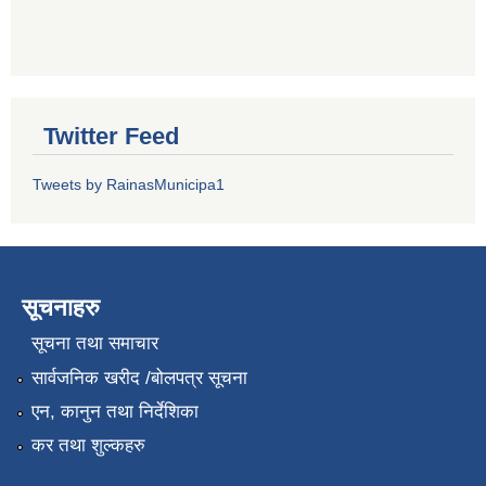
Twitter Feed
Tweets by RainasMunicipa1
सूचनाहरु
सूचना तथा समाचार
सार्वजनिक खरीद /बोलपत्र सूचना
एन, कानुन तथा निर्देशिका
कर तथा शुल्कहरु