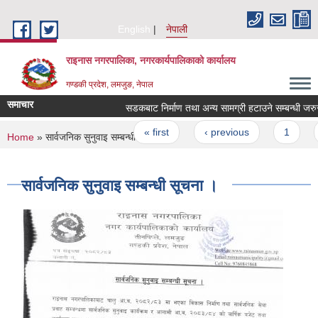
Skip to main content
English
नेपाली
राइनास नगरपालिका, नगरकार्यपालिकाको कार्यालय
गण्डकी प्रदेश, लमजुङ, नेपाल
समाचार
सडकबाट निर्माण तथा अन्य सामग्री हटाउने सम्बन्धी 
Pages
« first
‹ previous
1
You are here
Home
» सार्वजनिक सुनुवाइ सम्बन्धी सूचना ।
सार्वजनिक सुनुवाइ सम्बन्धी सूचना ।