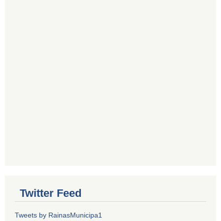
Twitter Feed
Tweets by RainasMunicipa1