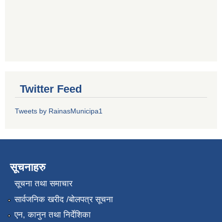
Twitter Feed
Tweets by RainasMunicipa1
सूचनाहरु
सूचना तथा समाचार
सार्वजनिक खरीद /बोलपत्र सूचना
एन, कानुन तथा निर्देशिका