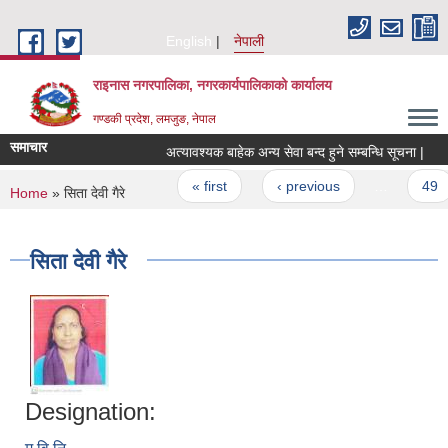
Skip to main content
English
नेपाली
राइनास नगरपालिका, नगरकार्यपालिकाको कार्यालय
गण्डकी प्रदेश, लमजुङ, नेपाल
समाचार
अत्यावश्यक बाहेक अन्य सेवा बन्द हुने सम्बन्धि सूचना |
Pages
« first
‹ previous
…
49
You are here
Home
» सिता देवी गैरे
सिता देवी गैरे
Designation: