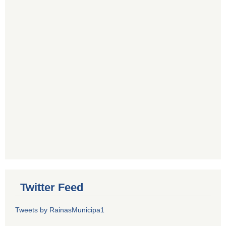
Twitter Feed
Tweets by RainasMunicipa1