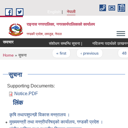
Skip to main content
English
नेपाली
राइनास नगरपालिका, नगरकार्यपालिकाको कार्यालय
गण्डकी प्रदेश, लमजुङ, नेपाल
समाचार
संशोधन सम्बन्धि सूचना |
Pages
« first
‹ previous
…
48
You are here
Home
» सुचना
सुचना
Supporting Documents:
Notice.PDF
लिंक
कृषि तथापशुपन्छी विकास मन्त्रालय ।
मुख्यमन्त्री तथा मन्त्रीपरिषद्को कार्यालय, गण्डकी प्रदेश ।