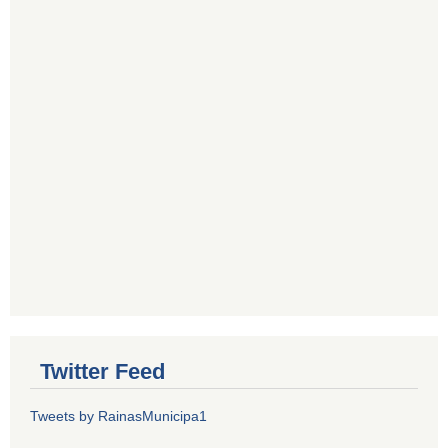
Twitter Feed
Tweets by RainasMunicipa1