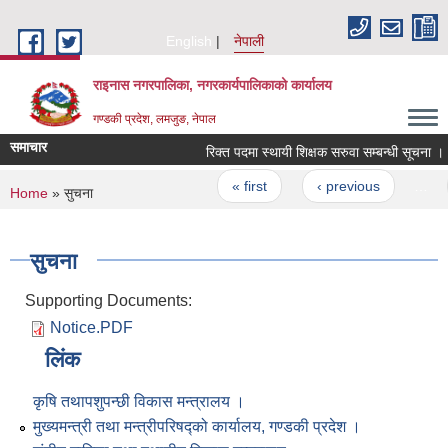
Skip to main content
English
नेपाली
राइनास नगरपालिका, नगरकार्यपालिकाको कार्यालय
गण्डकी प्रदेश, लमजुङ, नेपाल
समाचार
रिक्त पदमा स्थायी शिक्षक सरुवा सम्बन्धी सूचना ।
Pages
« first
‹ previous
…
You are here
Home
» सुचना
सुचना
Supporting Documents:
Notice.PDF
लिंक
कृषि तथापशुपन्छी विकास मन्त्रालय ।
मुख्यमन्त्री तथा मन्त्रीपरिषद्को कार्यालय, गण्डकी प्रदेश ।