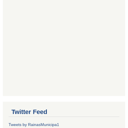
Twitter Feed
Tweets by RainasMunicipa1