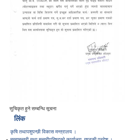
सुचिकृत हुने सम्बन्धि सूचना
लिंक
कृषि तथापशुपन्छी विकास मन्त्रालय ।
मुख्यमन्त्री तथा मन्त्रीपरिषद्को कार्यालय, गण्डकी प्रदेश ।