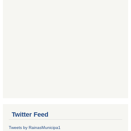
Twitter Feed
Tweets by RainasMunicipa1