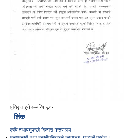
सुचिकृत हुने सम्बन्धि सूचना
लिंक
कृषि तथापशुपन्छी विकास मन्त्रालय ।
मुख्यमन्त्री तथा मन्त्रीपरिषद्को कार्यालय, गण्डकी प्रदेश ।