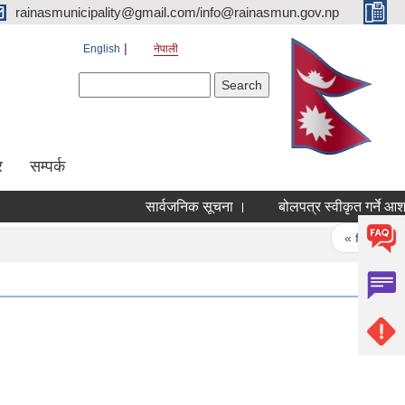
rainasmunicipality@gmail.com/info@rainasmun.gov.np
English
नेपाली
Search form
Search
र
सम्पर्क
सार्वजनिक सूचना ।
बोलपत्र स्वीकृत गर्ने आशय
Pages
« first