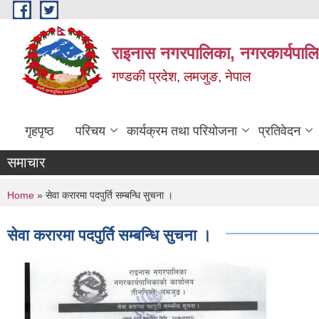
Skip to main content
राइनास नगरपालिका, नगरकार्यपालि
गण्डकी प्रदेश, लमजुङ, नेपाल
गृहपृष्ठ
परिचय
कार्यक्रम तथा परियोजना
प्रतिवेदन
समाचार
You are here
Home
» सेवा करारमा पदपुर्ति सम्बन्धि सुचना ।
सेवा करारमा पदपुर्ति सम्बन्धि सुचना ।