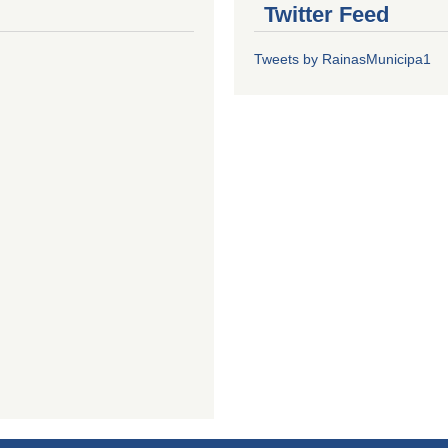
Twitter Feed
Tweets by RainasMunicipa1