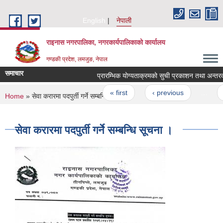
Skip to main content
English
नेपाली
राइनास नगरपालिका, नगरकार्यपालिकाको कार्यालय
गण्डकी प्रदेश, लमजुङ, नेपाल
समाचार
प्रारम्भिक योग्यताक्रमको सुची प्रकाशन तथा अन्तरवार
Pages
« first
‹ previous
…
4
You are here
Home
» सेवा करारमा पदपुर्ती गर्ने सम्बन्धि सूचना ।
सेवा करारमा पदपुर्ती गर्ने सम्बन्धि सूचना ।