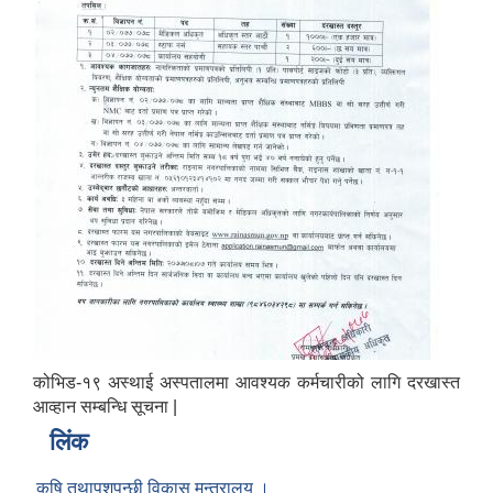
कोभिड-१९ अस्थाई अस्पतालमा आवश्यक कर्मचारीको लागि दरखास्त
आव्हान सम्बन्धि सूचना |
लिंक
कृषि तथापशुपन्छी विकास मन्त्रालय ।