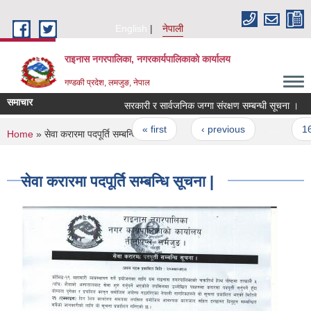
Skip to main content
English
नेपाली
राइनास नगरपालिका, नगरकार्यपालिकाको कार्यालय
गण्डकी प्रदेश, लमजुङ, नेपाल
समाचार
सरकारी र सार्वजनिक जग्गा संरक्षण सम्बन्धी सूचना ।
Pages
« first
‹ previous
…
16
You are here
Home
» सेवा करारमा पदपूर्ति सम्बन्धि सूचना |
सेवा करारमा पदपूर्ति सम्बन्धि सूचना |