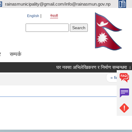
rainasmunicipality@gmail.com/info@rainasmun.gov.np
English
नेपाली
Search form
Search
र
सम्पर्क
घर नक्सा अभिलेखिकरण र निर्माण सम्बन्धमा ।
Pages
« first
‹ 