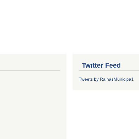
Twitter Feed
Tweets by RainasMunicipa1