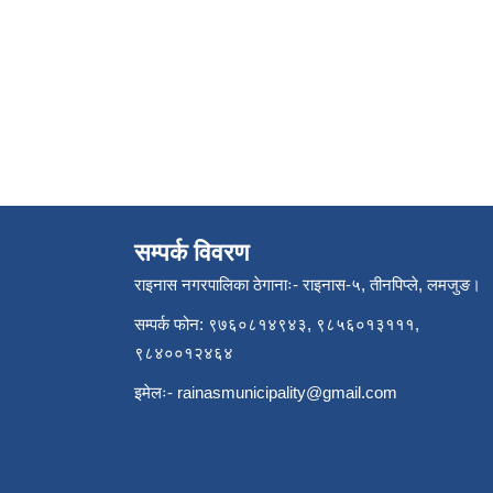
सम्पर्क विवरण
राइनास नगरपालिका ठेगानाः- राइनास-५, तीनपिप्ले, लमजुङ।
सम्पर्क फोन: ९७६०८१४९४३, ९८५६०१३१११,
९८४००१२४६४
इमेलः-
rainasmunicipality@gmail.com